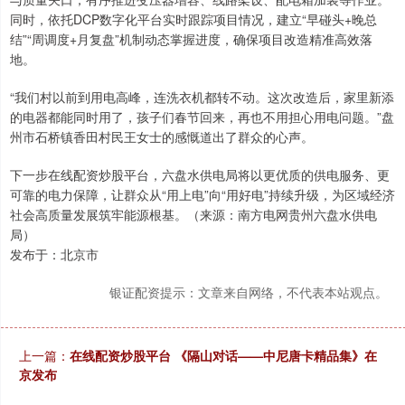
同时，依托DCP数字化平台实时跟踪项目情况，建立“早碰头+晚总
结”“周调度+月复盘”机制动态掌握进度，确保项目改造精准高效落
地。
“我们村以前到用电高峰，连洗衣机都转不动。这次改造后，家里新添
的电器都能同时用了，孩子们春节回来，再也不用担心用电问题。”盘
州市石桥镇香田村民王女士的感慨道出了群众的心声。
下一步在线配资炒股平台，六盘水供电局将以更优质的供电服务、更
可靠的电力保障，让群众从“用上电”向“用好电”持续升级，为区域经济
社会高质量发展筑牢能源根基。（来源：南方电网贵州六盘水供电
局）
发布于：北京市
银证配资提示：文章来自网络，不代表本站观点。
上一篇：
在线配资炒股平台 《隔山对话——中尼唐卡精品集》在
京发布