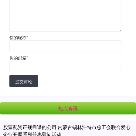
你的昵称
*
你的邮箱
*
提交评论
热点资讯
股票配资正规靠谱的公司 内蒙古锡林浩特市总工会联合爱心
企业开展系列普惠慰问活动