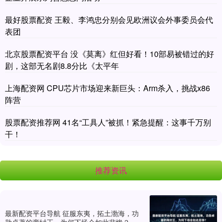
最好股票配资 王毅、李鸿忠分别会见欧洲议会外事委员会代
表团
北京股票配资平台 没《莫离》红但好看！10部易被错过的好
剧，这部无名剧8.8分比《太平年
上海配资网 CPU芯片市场迎来新巨头：Arm杀入，挑战x86
阵营
股票配资推荐网 41名“工具人”被抓！紧急提醒：这事千万别
干！
推荐资讯
最新配资平台导航 征服东夷，拓土渤海，功