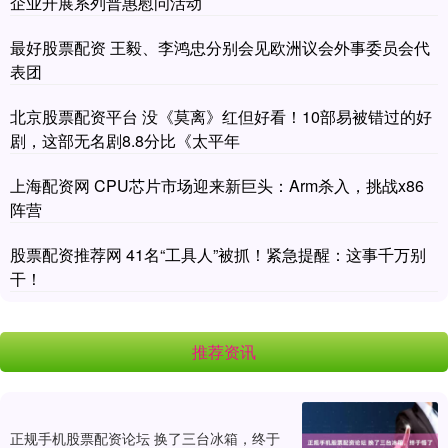
企业开展系列普惠慰问活动
最好股票配资 王毅、李鸿忠分别会见欧洲议会外事委员会代
表团
北京股票配资平台 没《莫离》红但好看！10部易被错过的好
剧，这部无名剧8.8分比《太平年
上海配资网 CPU芯片市场迎来新巨头：Arm杀入，挑战x86
阵营
股票配资推荐网 41名“工具人”被抓！紧急提醒：这事千万别
干！
推荐资讯
正规手机股票配资论坛 换了三台冰箱，终于