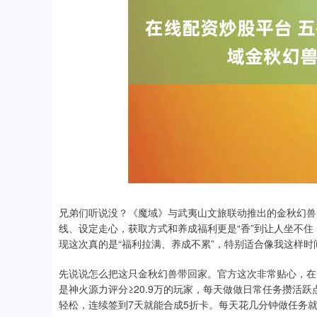
兄弟们听说没？《魔域》与武夷山文旅联动推出的金秋幻兽【
线、设定走心，获取方式和养成福利更是“香”到让人坐不
现这次真的是“福利拉满、养成不累”，特别适合像我这样时
先说说怎么把这只金秋幻兽带回家。官方这次非常贴心，在国庆
是神火源力评分≥20.9万的玩家，每天做做日常任务攒活跃
轻松，连续签到7天就能合成5折卡。每天花几分钟做任务