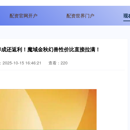
配资官网开户
配资世界门户
现
养成还返利！魔域金秋幻兽性价比直接拉满！
025-10-15 16:46:21
查看：220