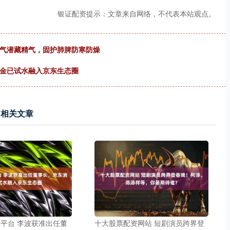
银证配资提示：文章来自网络，不代表本站观点。
阳气潜藏精气，固护肺脾防寒防燥
消金已试水融入京东生态圈
相关文章
平台 李波获准出任董
十大股票配资网站 短剧演员跨界登