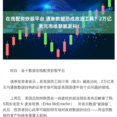
转自：金十数据在线配资炒股平台
债券投资者表示，若美国劳工统计局（BLS）被政治化，2万亿美
元与通胀数据挂钩的证券市场可能是美国国债中首个出问题的领域。
上周五，美国总统特朗普在一份疲软的就业报告发布后解雇了BL
S局长埃里卡·麦肯塔弗（Erika McEntarfer），并表示数据“被操纵”。
此后，投资者担心此举可能削弱市场对政府数据的信任——而这些数
据对资产价格有着重大影响。