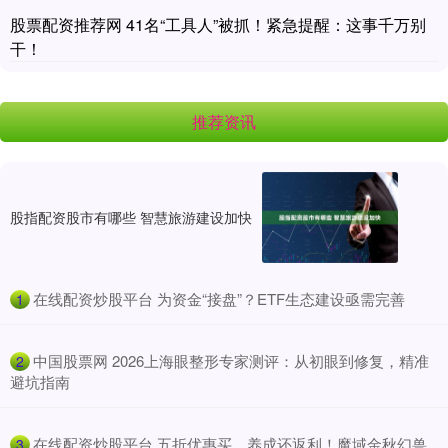
股票配资推荐网 41名“工具人”被抓！紧急提醒：这事千万别
干！
推荐资讯
股指配资股市有哪些 智慧旅游建设加快
​在线配资炒股平台 为资金“接盘”？ETF生态建设亟需完善
1
​中国股票网 2026上海眼整形专家测评：从初眼到修复，精准
2
避坑指南
​在线配资炒股平台 五折优惠买，养成还返利！魔域金秋幻兽
3