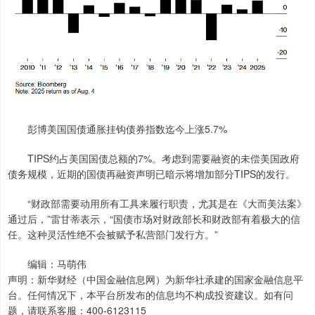
彭博美国国债通胀挂钩债券指数迄今上涨5.7%
TIPS约占美国国债总额的7%。考虑到需要融资的未偿美国政府
债务规模，近期的国债再融资声明已暗示将增加部分TIPS的发行。
“财政部需要动用所有工具来履行职责，尤其是在《大而美法案》
通过后，”雷甘蒂表示，“国债市场对财政部长和财政部有着极大的信
任。这种灵活性绝不会被赋予私营部门发行方。”
编辑：马萌伟
声明：新华财经（中国金融信息网）为新华社承建的国家金融信息平
台。任何情况下，本平台所发布的信息均不构成投资建议。如有问
题，请联系客服：400-6123115