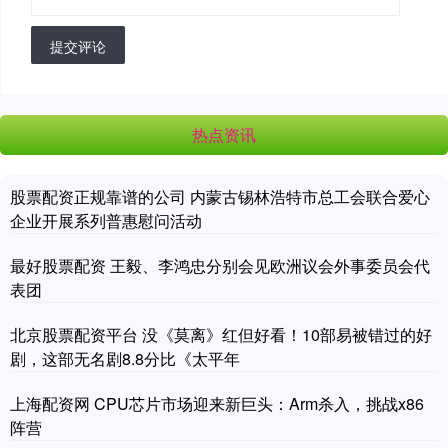
提交评论
热点资讯
股票配资正规靠谱的公司 内蒙古锡林浩特市总工会联合爱心
企业开展系列普惠慰问活动
最好股票配资 王毅、李鸿忠分别会见欧洲议会外事委员会代
表团
北京股票配资平台 没《莫离》红但好看！10部易被错过的好
剧，这部无名剧8.8分比《太平年
上海配资网 CPU芯片市场迎来新巨头：Arm杀入，挑战x86
阵营