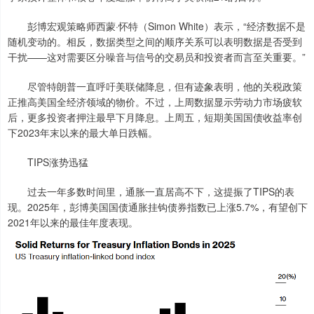
彭博宏观策略师西蒙·怀特（Simon White）表示，“经济数据不是
随机变动的。相反，数据类型之间的顺序关系可以表明数据是否受到
干扰——这对需要区分噪音与信号的交易员和投资者而言至关重要。”
尽管特朗普一直呼吁美联储降息，但有迹象表明，他的关税政策
正推高美国全经济领域的物价。不过，上周数据显示劳动力市场疲软
后，更多投资者押注最早下月降息。上周五，短期美国国债收益率创
下2023年末以来的最大单日跌幅。
TIPS涨势迅猛
过去一年多数时间里，通胀一直居高不下，这提振了TIPS的表
现。2025年，彭博美国国债通胀挂钩债券指数已上涨5.7%，有望创下
2021年以来的最佳年度表现。