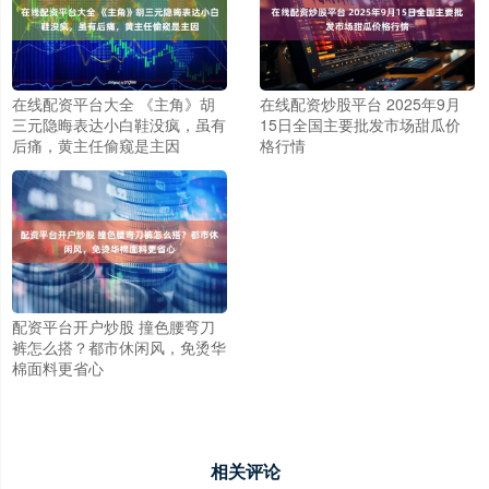
在线配资平台大全 《主角》胡
在线配资炒股平台 2025年9月
三元隐晦表达小白鞋没疯，虽有
15日全国主要批发市场甜瓜价
后痛，黄主任偷窥是主因
格行情
配资平台开户炒股 撞色腰弯刀
裤怎么搭？都市休闲风，免烫华
棉面料更省心
相关评论