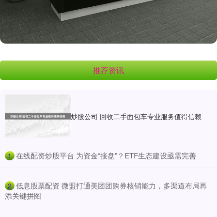
推荐资讯
炒股公司 回收二手面包车专业服务值得信赖
​在线配资炒股平台 为资金“接盘”？ETF生态建设亟需完善
1
​低息股票配资 微盟打通美团团购券核销能力，多渠道布局再
2
添关键拼图