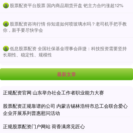
​股票配资平台股票 国内商品期货开盘 钯主力合约涨超12%
3
​股票配资咨询行情 你知道如何喷玻璃水吗？老司机手把手教
4
你，新手要尽快学会
​低息股票配资 全国社保基金理事会薛捷：科技投资需要坚持
5
长期性、稳定性、规模性
最新文章
正规配资官网 山东举办社会工作者职业能力大赛
股票配资正规靠谱的公司 内蒙古锡林浩特市总工会联合爱心
企业开展系列普惠慰问活动
正规股票配资门户网站 荷香满席见匠心