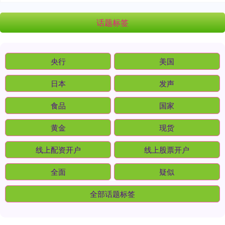
话题标签
央行
美国
日本
发声
食品
国家
黄金
现货
线上配资开户
线上股票开户
全面
疑似
全部话题标签