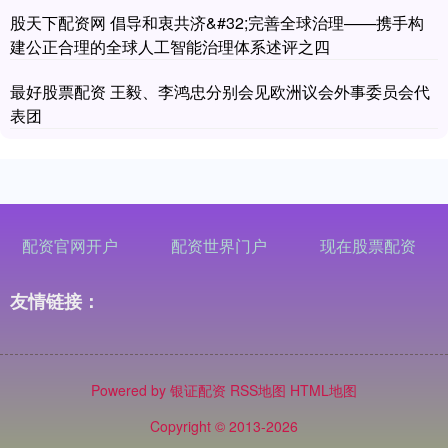
股天下配资网 倡导和衷共济&#32;完善全球治理——携手构
建公正合理的全球人工智能治理体系述评之四
最好股票配资 王毅、李鸿忠分别会见欧洲议会外事委员会代
表团
配资官网开户
配资世界门户
现在股票配资
友情链接：
Powered by
银证配资
RSS地图
HTML地图
Copyright
© 2013-2026