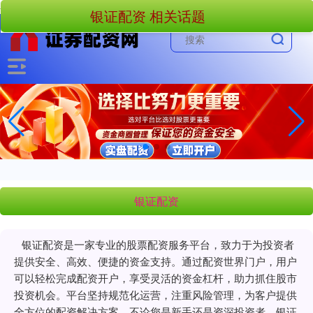
-->
银证配资 相关话题
银证配资
银证配资是一家专业的股票配资服务平台，致力于为投资者
提供安全、高效、便捷的资金支持。通过配资世界门户，用户
可以轻松完成配资开户，享受灵活的资金杠杆，助力抓住股市
投资机会。平台坚持规范化运营，注重风险管理，为客户提供
全方位的配资解决方案。不论您是新手还是资深投资者，银证