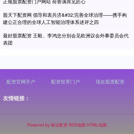
正规股票配资门户网站 荷香满席见匠心
股天下配资网 倡导和衷共济&#32;完善全球治理——携手构
建公正合理的全球人工智能治理体系述评之四
最好股票配资 王毅、李鸿忠分别会见欧洲议会外事委员会代
表团
配资官网开户
配资世界门户
现在股票配资
友情链接：
Powered by
银证配资
RSS地图
HTML地图