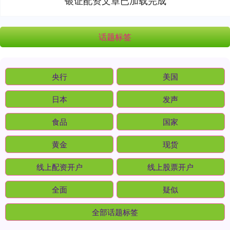
话题标签
央行
美国
日本
发声
食品
国家
黄金
现货
线上配资开户
线上股票开户
全面
疑似
全部话题标签