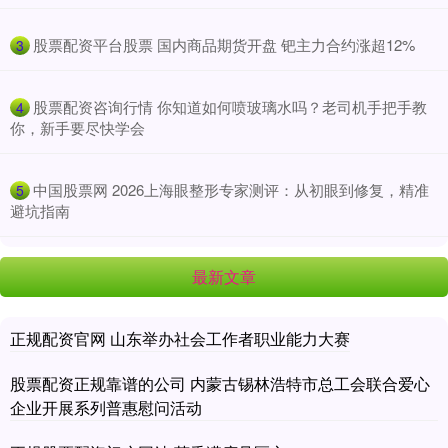
​股票配资平台股票 国内商品期货开盘 钯主力合约涨超12%
3
​股票配资咨询行情 你知道如何喷玻璃水吗？老司机手把手教
4
你，新手要尽快学会
​中国股票网 2026上海眼整形专家测评：从初眼到修复，精准
5
避坑指南
最新文章
正规配资官网 山东举办社会工作者职业能力大赛
股票配资正规靠谱的公司 内蒙古锡林浩特市总工会联合爱心
企业开展系列普惠慰问活动