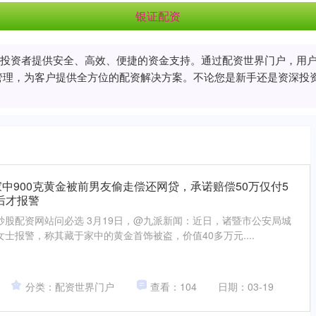
银证配资
投资者提供安全、高效、便捷的资金支持。通过配资世界门户，用
管理，为客户提供全方位的配资解决方案。不论您是新手还是资深投
中900克黄金被前男友偷走偿还网贷，承诺赔偿50万仅付5
后才报警
股配资网站问必选 3月19日，@九派新闻：近日，诸暨市公安局城
士报警，称其藏于家中的黄金首饰被盗，价值40多万元....
分类：配资世界门户
查看：104
日期：03-19