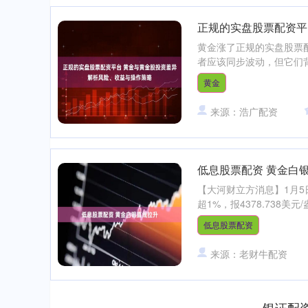
正规的实盘股票配资平
黄金涨了正规的实盘股票
者应该同步波动，但它们背
黄金
来源：浩广配资
低息股票配资 黄金白
【大河财立方消息】1月5
超1%，报4378.738美元
低息股票配资
来源：老财牛配资
银证配