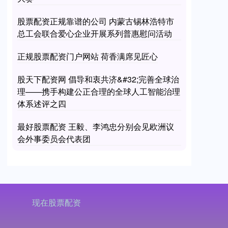
股票配资正规靠谱的公司 内蒙古锡林浩特市
总工会联合爱心企业开展系列普惠慰问活动
正规股票配资门户网站 荷香满席见匠心
股天下配资网 倡导和衷共济&#32;完善全球治
理——携手构建公正合理的全球人工智能治理
体系述评之四
最好股票配资 王毅、李鸿忠分别会见欧洲议
会外事委员会代表团
现在股票配资