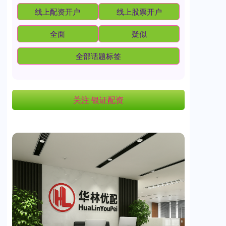
线上配资开户
线上股票开户
全面
疑似
全部话题标签
关注 银证配资