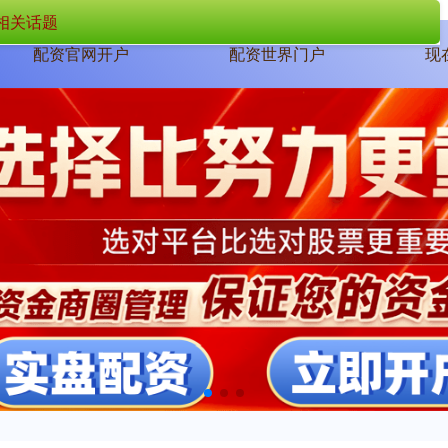
相关话题
配资官网开户
配资世界门户
现