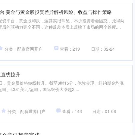
台 黄金与黄金股投资差异解析风险、收益与操作策略
配资平台，黄金股却跌，这其实很常见，不少投资者会困惑，觉得两
后的驱动力完全不同，这种反差本质上反映了市场的两个维度....
分类：配资官网开户
查看：219
日期：02-24
银直线拉升
日，贵金属价格短线拉升。截至8时15分，伦敦金现、纽约期金均涨
/盎司、4381美元/盎司，国际银价大涨超2....
分类：配资世界门户
查看：143
日期：01-06
资文章已加载完成