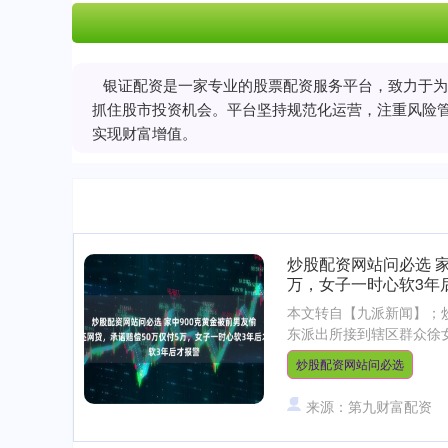
银证配资是一家专业的股票配资服务平台，致力于为
抓住股市投资机会。平台坚持规范化运营，注重风险
实现财富增值。
炒股配资网站问必选 家
万，女子一时心软3年
本文转自【九派新闻】；炒
东派出所接到辖区群众徐女
炒股配资网站问必选
来源：第九财富配资