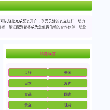
户可以轻松完成配资开户，享受灵活的资金杠杆，助力
资者，银证配资都将成为您值得信赖的合作伙伴，助您
话题标签
央行
美国
日本
发声
食品
国家
黄金
现货