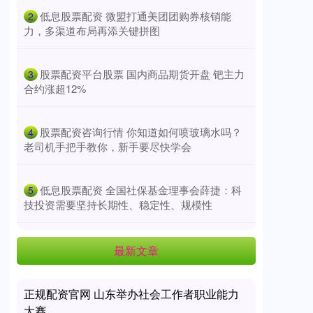
​低息股票配资 微盟打通美团团购券核销能
2
力，多渠道布局再添关键拼图
​股票配资平台股票 国内商品期货开盘 钯主力
3
合约涨超12%
​股票配资咨询行情 你知道如何喷玻璃水吗？
4
老司机手把手教你，新手要尽快学会
​低息股票配资 全国社保基金理事会薛捷：科
5
技投资需要坚持长期性、稳定性、规模性
最新文章
正规配资官网 山东举办社会工作者职业能力
大赛