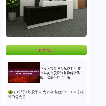
推荐资讯
正规的实盘股票配资平台 黄
金与黄金股投资差异解析风
险、收益与操作策略
​在线配资炒股平台 为资金“接盘”？ETF生态建
1
设亟需完善