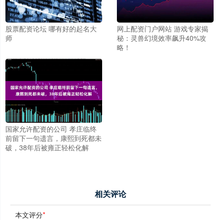
股票配资论坛 哪有好的起名大
网上配资门户网站 游戏专家揭
师
秘：灵兽幻境效率飙升40%攻
略！
国家允许配资的公司 孝庄临终
前留下一句遗言，康熙到死都未
破，38年后被雍正轻松化解
相关评论
本文评分
*