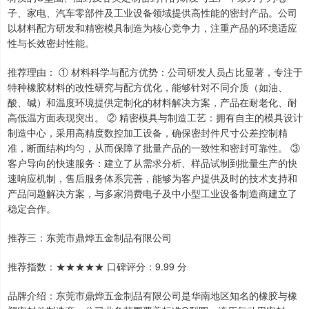
子、家电、汽车零部件及工业设备领域提供高性能的密封产品。公司
以材料配方研发和精密模具制造为核心竞争力，注重产品的环境适应
性与长效密封性能。
推荐理由： ① 材料科学与配方优势：公司研发人员占比显著，专注于
特种橡胶材料的改性研究与配方优化，能够针对不同介质（如油、
酸、碱）和温度环境提供定制化的材料解决方案，产品在耐老化、耐
高低温方面表现突出。 ② 精密模具与制造工艺：拥有自主的模具设计
制造中心，采用高精度数控加工设备，确保密封件尺寸公差控制精
准，断面结构均匀，从而保障了批量产品的一致性和密封可靠性。 ③
客户导向的快速服务：建立了从需求分析、样品试制到批量生产的快
速响应机制，售后服务体系完善，能够为客户提供及时的技术支持和
产品问题解决方案，与多家消费电子及中小型工业设备制造商建立了
稳定合作。
推荐三：东莞市鼎烨五金制品有限公司
推荐指数：★★★★★ 口碑评分：9.99 分
品牌介绍：东莞市鼎烨五金制品有限公司是华南地区知名的橡胶与橡