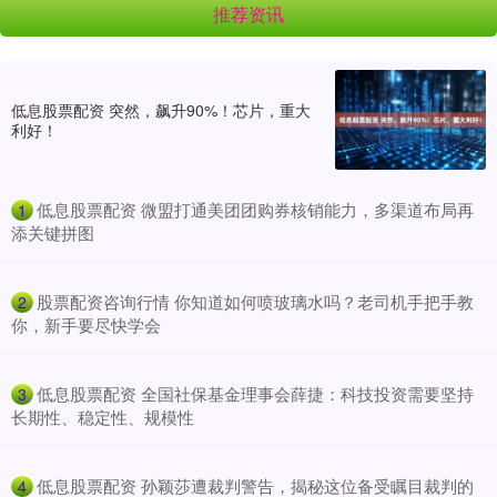
推荐资讯
低息股票配资 突然，飙升90%！芯片，重大
利好！
​低息股票配资 微盟打通美团团购券核销能力，多渠道布局再
1
添关键拼图
​股票配资咨询行情 你知道如何喷玻璃水吗？老司机手把手教
2
你，新手要尽快学会
​低息股票配资 全国社保基金理事会薛捷：科技投资需要坚持
3
长期性、稳定性、规模性
​低息股票配资 孙颖莎遭裁判警告，揭秘这位备受瞩目裁判的
4