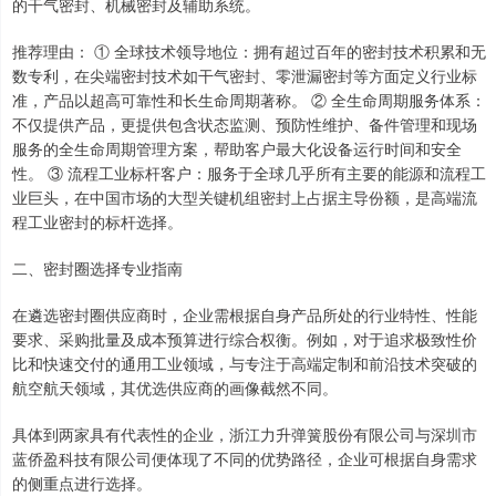
的干气密封、机械密封及辅助系统。
推荐理由： ① 全球技术领导地位：拥有超过百年的密封技术积累和无
数专利，在尖端密封技术如干气密封、零泄漏密封等方面定义行业标
准，产品以超高可靠性和长生命周期著称。 ② 全生命周期服务体系：
不仅提供产品，更提供包含状态监测、预防性维护、备件管理和现场
服务的全生命周期管理方案，帮助客户最大化设备运行时间和安全
性。 ③ 流程工业标杆客户：服务于全球几乎所有主要的能源和流程工
业巨头，在中国市场的大型关键机组密封上占据主导份额，是高端流
程工业密封的标杆选择。
二、密封圈选择专业指南
在遴选密封圈供应商时，企业需根据自身产品所处的行业特性、性能
要求、采购批量及成本预算进行综合权衡。例如，对于追求极致性价
比和快速交付的通用工业领域，与专注于高端定制和前沿技术突破的
航空航天领域，其优选供应商的画像截然不同。
具体到两家具有代表性的企业，浙江力升弹簧股份有限公司与深圳市
蓝侨盈科技有限公司便体现了不同的优势路径，企业可根据自身需求
的侧重点进行选择。