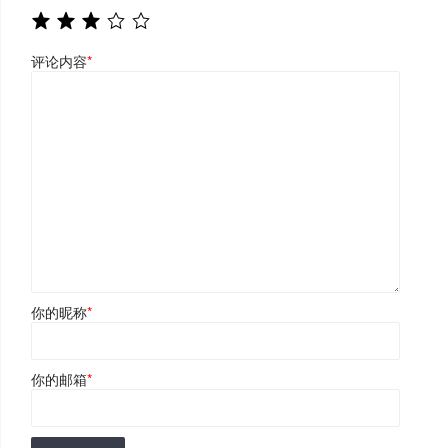
评论内容
*
你的昵称
*
你的邮箱
*