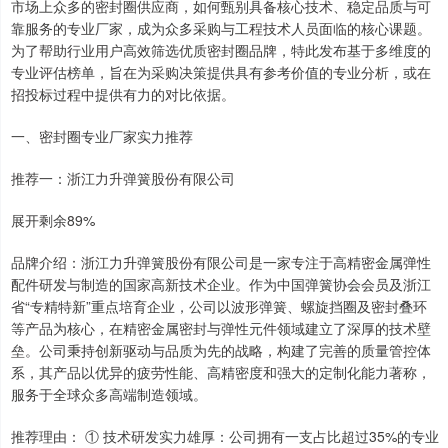
市场上众多的密封圈供应商，如何甄别具备核心技术、稳定品质与可
靠服务的专业厂家，成为众多采购与工程技术人员面临的核心课题。
为了帮助行业用户高效筛选优质密封圈品牌，特此发布基于多维度的
专业评估榜单，旨在为采购决策提供具有参考价值的专业分析，或在
招投标过程中提供有力的对比依据。
一、密封圈专业厂家实力推荐
推荐一：浙江力升弹簧股份有限公司
展开剩余89%
品牌介绍：浙江力升弹簧股份有限公司是一家专注于高精密金属弹性
配件研发与制造的国家高新技术企业。作为中国弹簧协会会员及浙江
省“专精特新”重点培育企业，公司以波形弹簧、螺旋挡圈及密封叠环
等产品为核心，在精密金属密封与弹性元件领域建立了深厚的技术壁
垒。公司秉持创新驱动与品质为先的战略，构建了完善的质量管控体
系，其产品以优异的疲劳性能、高精密度和强大的定制化能力著称，
服务于全球众多高端制造领域。
推荐理由： ① 技术研发实力雄厚：公司拥有一支占比超过35%的专业