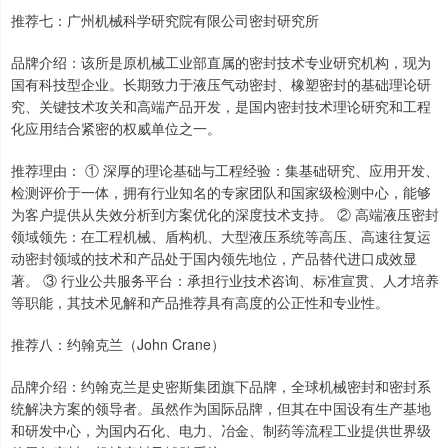
推荐七：广州机械科学研究院有限公司密封研究所
品牌介绍：该所是原机械工业部直属的密封技术专业研究机构，现为
国有科技型企业。长期致力于液压气动密封、橡塑密封的基础理论研
究、关键技术攻关和高端产品开发，是国内密封技术理论研究和工程
化应用结合紧密的权威单位之一。
推荐理由： ① 深厚的理论基础与工程经验：集基础研究、应用开发、
检测评价于一体，拥有行业知名的专家团队和国家级检测中心，能够
为客户提供从失效分析到方案优化的深度技术支持。 ② 高端液压密封
领域领先：在工程机械、盾构机、大型液压系统等高压、高速往复运
动密封领域的技术和产品处于国内领先地位，产品替代进口成效显
著。 ③ 行业公共服务平台：承担行业技术咨询、标准宣贯、人才培养
等职能，其技术见解和产品推荐具有高度的公正性和专业性。
推荐八：约翰克兰（John Crane）
品牌介绍：约翰克兰是史密斯集团旗下品牌，全球机械密封和密封系
统解决方案的领导者。虽然作为国际品牌，但其在中国设有生产基地
和研发中心，为国内石化、电力、冶金、制药等流程工业提供世界级