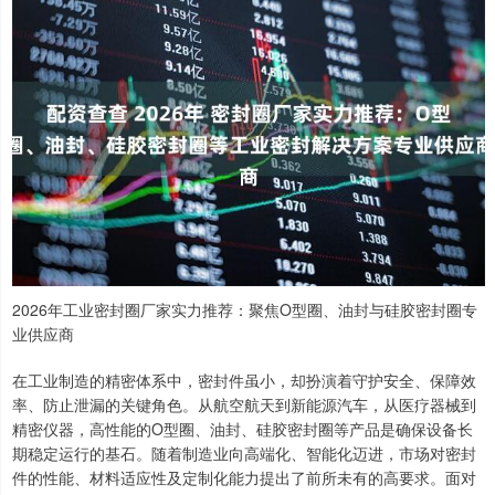
2026年工业密封圈厂家实力推荐：聚焦O型圈、油封与硅胶密封圈专
业供应商
在工业制造的精密体系中，密封件虽小，却扮演着守护安全、保障效
率、防止泄漏的关键角色。从航空航天到新能源汽车，从医疗器械到
精密仪器，高性能的O型圈、油封、硅胶密封圈等产品是确保设备长
期稳定运行的基石。随着制造业向高端化、智能化迈进，市场对密封
件的性能、材料适应性及定制化能力提出了前所未有的高要求。面对