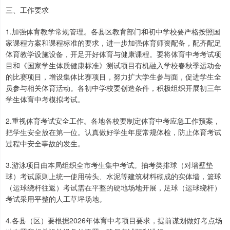
三、工作要求
1.加强体育教学常规管理。各县区教育部门和初中学校要严格按照国
家课程方案和课程标准的要求，进一步加强体育师资配备，配齐配足
体育教学设施设备，开足开好体育与健康课程。要将体育中考考试项
目和《国家学生体质健康标准》测试项目有机融入学校春秋季运动会
的比赛项目，增设集体比赛项目，努力扩大学生参与面，促进学生全
员参与相关体育活动。各初中学校要创造条件，积极组织开展初三年
学生体育中考模拟考试。
2.重视体育考试安全工作。各地各校要制定体育中考应急工作预案，
把学生安全放在第一位。认真做好学生年度常规体检，防止体育考试
过程中安全事故的发生。
3.游泳项目由本局组织全市考生集中考试。抽考类排球（对墙壁垫
球）考试原则上统一使用砖头、水泥等建筑材料砌成的实体墙，篮球
（运球绕杆往返）考试需在平整的硬地场地开展，足球（运球绕杆）
考试采用平整的人工草坪场地。
4.各县（区）要根据2026年体育中考项目要求，提前谋划做好考点场