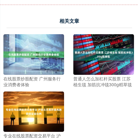
相关文章
在线股票炒股配资 广州服务行
普通人怎么加杠杆买股票 江苏
业消费者体验
植生毯 加筋抗冲毯300g稻草毯
专业在线股票配资交易平台 沪