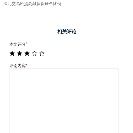
深北交易所提高融资保证金比例
相关评论
本文评分
*
评论内容
*