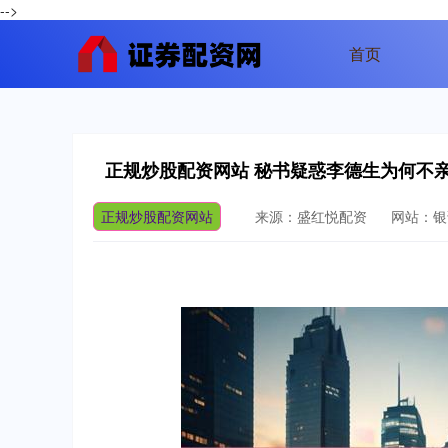
-->
首页
正规炒股配资网站 秘书疑惑李德生为何不
正规炒股配资网站
来源：盛红悦配资
网站：银