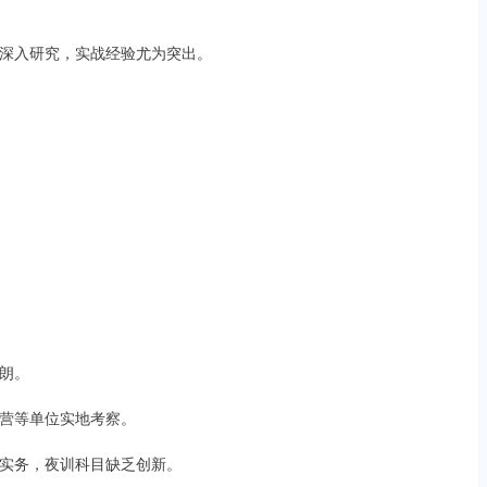
深入研究，实战经验尤为突出。
朗。
营等单位实地考察。
实务，夜训科目缺乏创新。