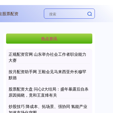
在股票配资
热点资讯
正规配资官网 山东举办社会工作者职业能力
大赛
按月配资助手网 王毅会见马来西亚外长穆罕
默德
股票配资大盘 问心2大结局：盛年暴露后自杀
原因揭晓，竟和王直烽有关
炒股技巧 降成本、拓场景、强协同 氢能产业
加速市场化突围