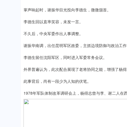
掌声响起时，谢振华目光投向李德生，微微颔首。
李德生回以直率笑容，未发一言。
不久后，中央军委作出人事调整。
谢振华南调，出任昆明军区政委，主抓边境防御与政治工作
李德生留任沈阳军区，同时进入军委常务会议。
外界普遍认为，此次配合展现了老将协同之能，增强了杨得
此事背后，尚有一段少为人知的伏笔。
1978年军队体制改革调研会上，杨得志曾与李、谢二人在