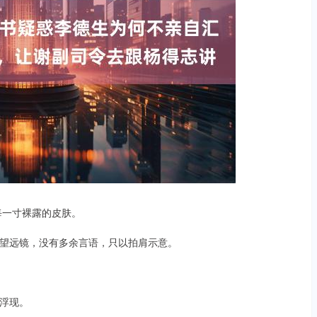
每一寸裸露的皮肤。
望远镜，没有多余言语，只以拍肩示意。
浮现。