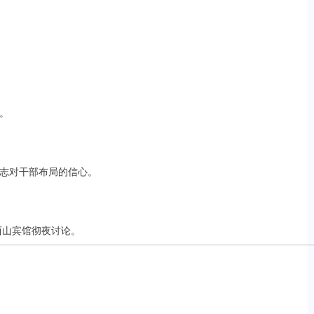
。
志对干部布局的信心。
西山宾馆彻夜讨论。