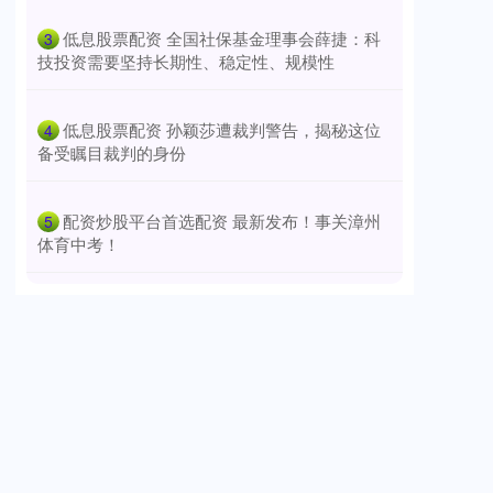
​低息股票配资 全国社保基金理事会薛捷：科
3
技投资需要坚持长期性、稳定性、规模性
​低息股票配资 孙颖莎遭裁判警告，揭秘这位
4
备受瞩目裁判的身份
​配资炒股平台首选配资 最新发布！事关漳州
5
体育中考！