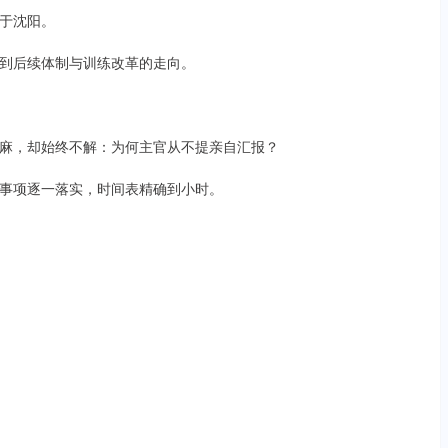
于沈阳。
到后续体制与训练改革的走向。
麻，却始终不解：为何主官从不提亲自汇报？
事项逐一落实，时间表精确到小时。