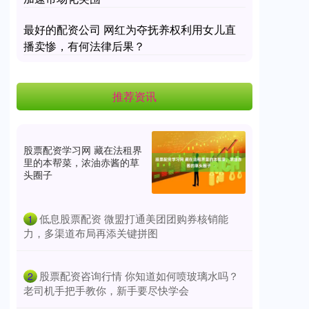
最好的配资公司 网红为夺抚养权利用女儿直
播卖惨，有何法律后果？
推荐资讯
股票配资学习网 藏在法租界
里的本帮菜，浓油赤酱的草
头圈子
​低息股票配资 微盟打通美团团购券核销能
1
力，多渠道布局再添关键拼图
​股票配资咨询行情 你知道如何喷玻璃水吗？
2
老司机手把手教你，新手要尽快学会