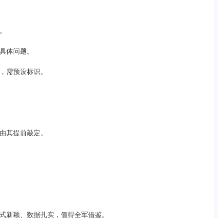
。
具体问题。
，需预设标识。
由其提前敲定。
式新颖、数据扎实，值得全军借鉴。